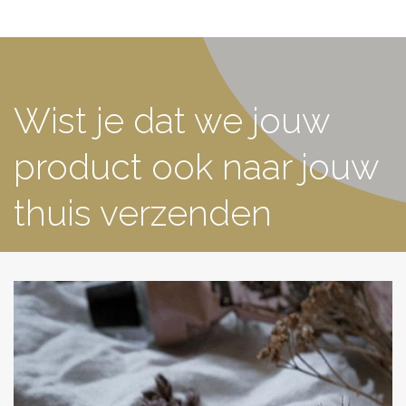
Wist je dat we jouw
product ook naar jouw
thuis verzenden