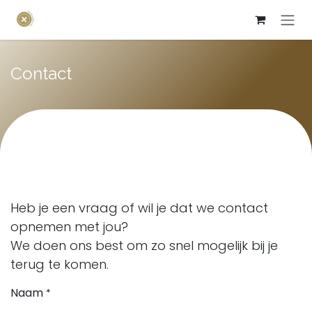
Overslaan naar inhoud
Contact
Heb je een vraag of wil je dat we contact
opnemen met jou?
We doen ons best om zo snel mogelijk bij je
terug te komen.
Naam
*