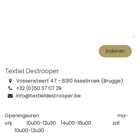
Indienen
Textiel Destrooper
Vossensteert 47 - 8310 Assebroek (Brugge)
+32 (0)50 37 07 29
info@textieldestrooper.be
Openingsuren ma-
vrij 10u00-12u30 14u00-18u00 zat
10u00-12u30