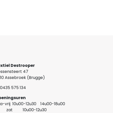
xtiel Destrooper
ssensteert 47
10 Assebroek (Brugge)
0435 575 134
Openingsuren
a-vrij 10u00-12u30 14u00-18u00
at 10u00-12u30