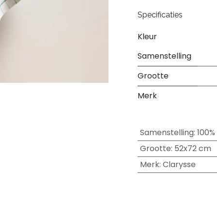
Specificaties
Kleur
Samenstelling
Grootte
Merk
Samenstelling
:
100%
Grootte
:
52x72 cm
Merk
:
Clarysse