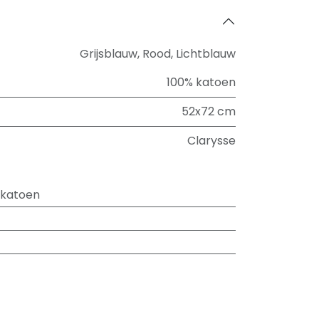
Grijsblauw
,
Rood
,
Lichtblauw
100% katoen
52x72 cm
Clarysse
 katoen