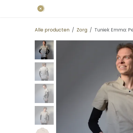
Overslaan naar inhoud
Startpagina
Uniformen
Bedrij
Alle producten
Zorg
Tuniek Emma: Pe