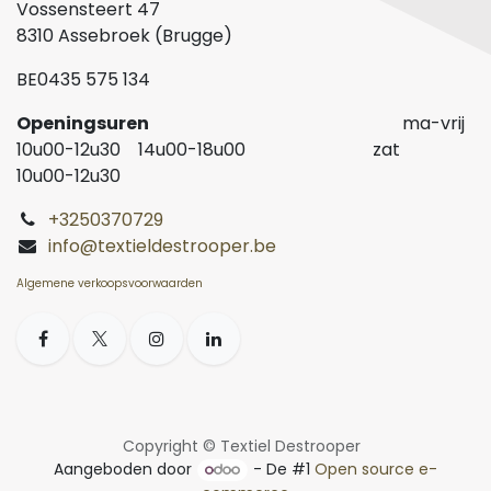
Vossensteert 47
8310 Assebroek (Brugge)
BE0435 575 134
Openingsuren
ma-vrij
10u00-12u30 14u00-18u00 zat
10u00-12u30
+3250370729
info@textieldestrooper.be
Algemene verkoopsvoorwaarden
Copyright © Textiel Destrooper
Aangeboden door
- De #1
Open source e-