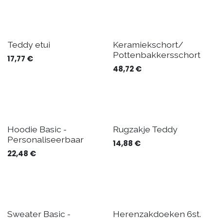
Teddy etui
Keramiekschort/
Pottenbakkersschort
17,77
€
48,72
€
Levering 7 dagen
Hoodie Basic -
Rugzakje Teddy
Personaliseerbaar
14,88
€
22,48
€
Sweater Basic -
Herenzakdoeken 6st.