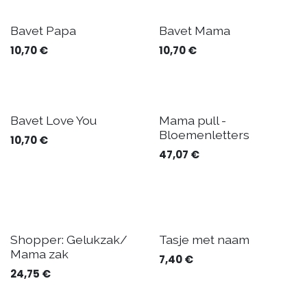
Bavet Papa
Bavet Mama
10,70
€
10,70
€
Levering 7 dagen
Bavet Love You
Mama pull -
Bloemenletters
10,70
€
47,07
€
Shopper: Gelukzak/
Tasje met naam
Mama zak
7,40
€
24,75
€