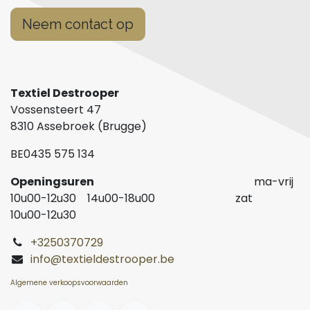
Neem contact op
Textiel Destrooper
Vossensteert 47
8310 Assebroek (Brugge)
BE0435 575 134
Openingsuren
ma-vrij
10u00-12u30 14u00-18u00 zat
10u00-12u30
+3250370729
info@textieldestrooper.be
Algemene verkoopsvoorwaarden