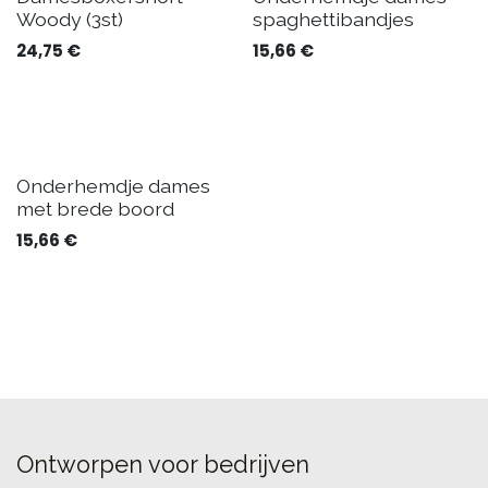
Woody (3st)
spaghettibandjes
24,75
€
15,66
€
Onderhemdje dames
met brede boord
15,66
€
Ontworpen voor bedrijven