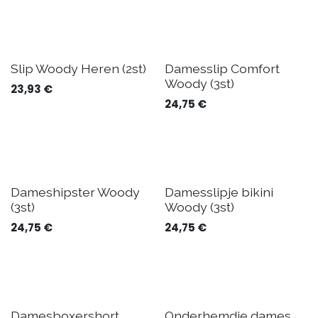
Slip Woody Heren (2st)
Damesslip Comfort
Woody (3st)
23,93
€
24,75
€
Dameshipster Woody
Damesslipje bikini
(3st)
Woody (3st)
24,75
€
24,75
€
Damesboxershort
Onderhemdje dames